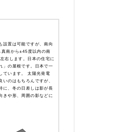
も設置は可能ですが、南向
真南から±45度以内の南
を左右します。日本の住宅に
れ」の屋根です。日本で一
しています。 太陽光発電
良いのはもちろんですが、
特に、冬の日差しは影が長
向きや形、周囲の影などに