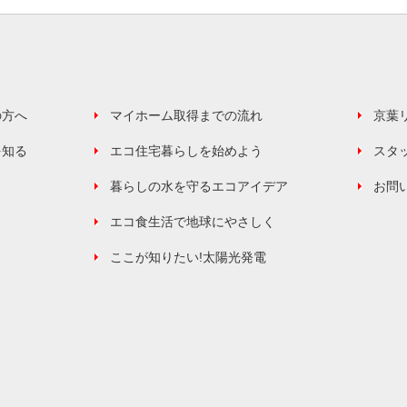
の方へ
マイホーム取得までの流れ
京葉
を知る
エコ住宅暮らしを始めよう
スタ
暮らしの水を守るエコアイデア
お問
エコ食生活で地球にやさしく
ここが知りたい!太陽光発電