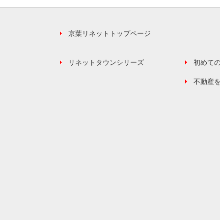
京葉リネットトップページ
リネットタウンシリーズ
初めて
不動産