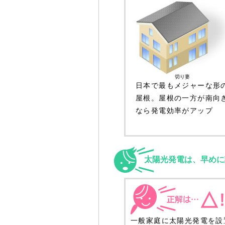
切り妻
日本で最もメジャーな形
屋根。屋根の一方が南向
なら発電効率がアップ
太陽光発電は、早めに
一般家庭に太陽光発電を設