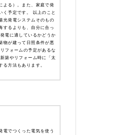
による）。また、家庭で発
いく予定です。 以上のこと
陽光発電システムそのもの
悔するよりも、自分に合っ
光発電に適しているかどうか
築物が建って日照条件が悪
でリフォームの予定があるな
も新築やリフォーム時に「太
する方法もあります。
発電でつくった電気を使う