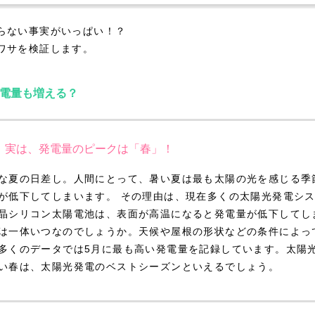
らない事実がいっぱい！？
ワサを検証します。
電量も増える？
実は、発電量のピークは「春」！
な夏の日差し。人間にとって、暑い夏は最も太陽の光を感じる季
が低下してしまいます。 その理由は、現在多くの太陽光発電シ
晶シリコン太陽電池は、表面が高温になると発電量が低下してし
は一体いつなのでしょうか。天候や屋根の形状などの条件によっ
多くのデータでは5月に最も高い発電量を記録しています。太陽
い春は、太陽光発電のベストシーズンといえるでしょう。