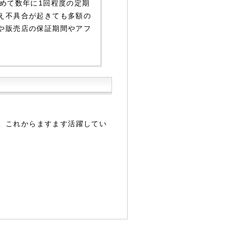
めて数年に1回程度の定期
え不具合が起きても多額の
や販売店の保証期間やアフ
、これからますます活躍してい