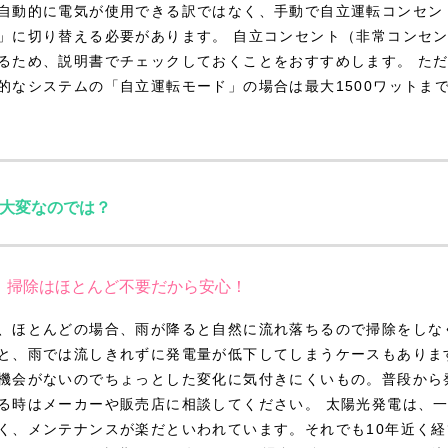
自動的に電気が使用できる訳ではなく、手動で自立運転コンセン
」に切り替える必要があります。 自立コンセント（非常コンセ
るため、説明書でチェックしておくことをおすすめします。 た
的なシステムの「自立運転モード」の場合は最大1500ワットま
大変なのでは？
掃除はほとんど不要だから安心！
、ほとんどの場合、雨が降ると自然に流れ落ちるので掃除をしな
と、雨では流しきれずに発電量が低下してしまうケースもありま
機会がないのでちょっとした変化に気付きにくいもの。普段から
る時はメーカーや販売店に相談してください。 太陽光発電は、
く、メンテナンスが楽だといわれています。それでも10年近く