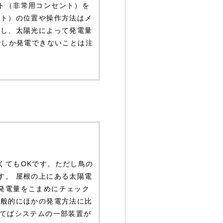
ト（非常用コンセント）を
ント）の位置や操作方法はメ
だし、太陽光によって発電量
でしか発電できないことは注
くてもOKです。ただし鳥の
す。 屋根の上にある太陽電
発電量をこまめにチェック
一般的にほかの発電方法に比
経てばシステムの一部装置が