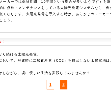
メーカーでは保証期間（10年間という場合が多いようです）を決
的に点検・メンテナンスをしている太陽光発電システムなら、例
低くなります。太陽光発電を導入する時は、あらかじめメーカー
しょう。
活！
がり続ける太陽光発電。
において、発電時に二酸化炭素（CO2）を排出しない太陽電池は
かしながら、境に優しい生活を実践してみませんか？
1
2