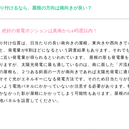
り付けるなら、屋根の方向は南向きが良い？
絶好の発電ポジションは真南から±45度以内！
り付け位置は、日当たりの良い南向きの屋根。東向きや西向きで
と、発電量が8割ほどになるという調査結果もあります。それでも
に近い発電量が得られるといわれています。 屋根の形も発電量
りますが、太陽光発電に最も適しているのは、南に面した「片流
の屋根も、２つある斜面の一方が南向きであれば太陽光発電に適
そそぐ光がエネルギーになる発電方法です。そのため日当たりが
いよう電池パネルにかかっていないか注意する必要があります。
かなかった影が屋根にかかってしまう可能性もあります。屋根の
池パネルを設置してください。