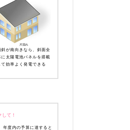
片流れ
傾斜が南向きなら、斜面全
体に太陽電池パネルを搭載
して効率よく発電できる
クして！
、年度内の予算に達すると