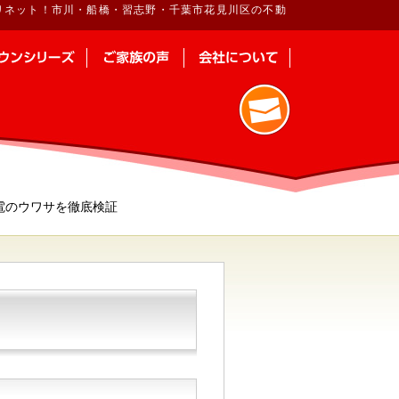
リネット！市川・船橋・習志野・千葉市花見川区の不動
電のウワサを徹底検証