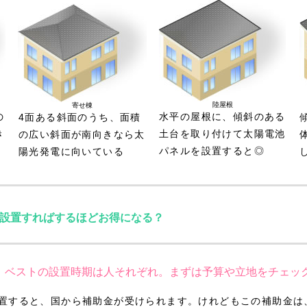
陸屋根
寄せ棟
の
水平の屋根に、傾斜のある
4面ある斜面のうち、面積
き
土台を取り付けて太陽電池
の広い斜面が南向きなら太
パネルを設置すると◎
陽光発電に向いている
設置すればするほどお得になる？
ベストの設置時期は人それぞれ。まずは予算や立地をチェッ
置すると、国から補助金が受けられます。けれどもこの補助金は