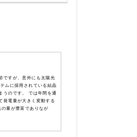
節ですが、意外にも太陽光
ステムに採用されている結晶
まうのです。 では年間を通
て発電量が大きく変動する
光の量が豊富でありなが