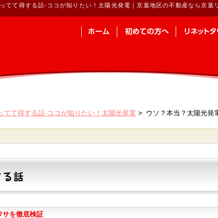
ってて得する話-ココが知りたい！太陽光発電｜京葉地区の不動産なら京葉
ってて得する話-ココが知りたい！太陽光発電
ウソ？本当？太陽光発
ワサを徹底検証